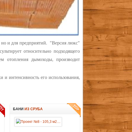
, но и для предприятий. "Версия люкс"
ультирует относительно подходящего
ем отопления дымоходы, производит
ки и интенсивность его использования,
БАНИ
ИЗ СРУБА