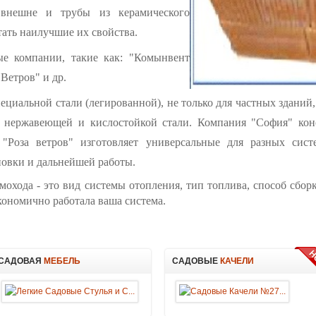
 внешне и трубы из керамического
тать наилучшие их свойства.
ые компании, такие как: "Комынвент
Ветров" и др.
циальной стали (легированной), не только для частных зданий
, нержавеющей и кислостойкой стали. Компания "София" конс
"Роза ветров" изготовляет универсальные для разных сист
новки и дальнейшей работы.
мохода - это вид системы отопления, тип топлива, способ сбор
кономично работала ваша система.
САДОВАЯ
МЕБЕЛЬ
САДОВЫЕ
КАЧЕЛИ