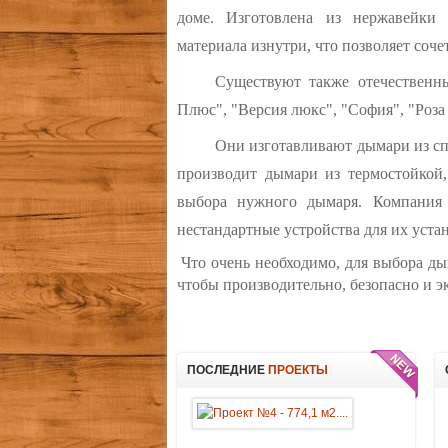
доме. Изготовлена из нержавейки
материала изнутри, что позволяет соче
Существуют также отечественн
Плюс", "Версия люкс", "София", "Роза 
Они изготавливают дымари из спе
производит дымари из термостойкой
выбора нужного дымаря. Компания 
нестандартные устройства для их уста
Что очень необходимо, для выбора ды
чтобы производительно, безопасно и э
ПОСЛЕДНИЕ
ПРОЕКТЫ