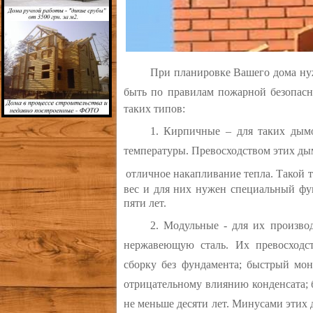
При планировке Вашего дома нуж
быть по правилам пожарной безопасн
таких типов:
1. Кирпичные – для таких дым
температуры. Превосходством этих дым
отличное накапливание тепла. Такой 
вес и для них нужен специальный фун
пяти лет.
2. Модульные - для их произво
нержавеющую сталь. Их превосходст
сборку без фундамента; быстрый мон
отрицательному влиянию конденсата; 
не меньше десяти лет. Минусами этих 