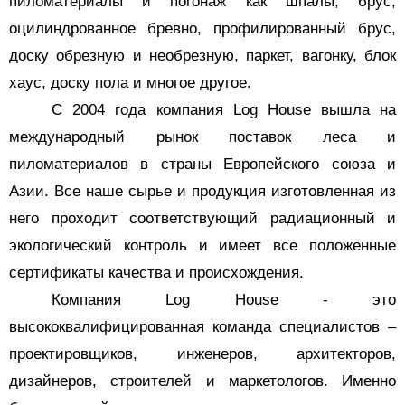
пиломатериалы и погонаж как шпалы, брус,
оцилиндрованное бревно, профилированный брус,
доску обрезную и необрезную, паркет, вагонку, блок
хаус, доску пола и многое другое.
С 2004 года компания
Log
House
вышла на
международный рынок поставок леса и
пиломатериалов в страны Европейского союза и
Азии. Все наше сырье и продукция изготовленная из
него проходит соответствующий радиационный и
экологический контроль и имеет все положенные
сертификаты качества и происхождения.
Компания
Log
House
- это
высококвалифицированная команда специалистов –
проектировщиков, инженеров, архитекторов,
дизайнеров, строителей и маркетологов. Именно