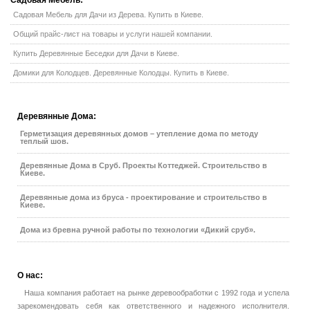
Садовая Мебель для Дачи из Дерева. Купить в Киеве.
Общий прайс-лист на товары и услуги нашей компании.
Купить Деревянные Беседки для Дачи в Киеве.
Домики для Колодцев. Деревянные Колодцы. Купить в Киеве.
Деревянные
Дома:
Герметизация деревянных домов – утепление дома по методу
теплый шов.
Деревянные Дома в Сруб. Проекты Коттеджей. Строительство в
Киеве.
Деревянные дома из бруса - проектирование и строительство в
Киеве.
Дома из бревна ручной работы по технологии «Дикий сруб».
О
нас:
Наша компания работает на рынке деревообработки с 1992 года и успела
зарекомендовать себя как ответственного и надежного исполнителя.