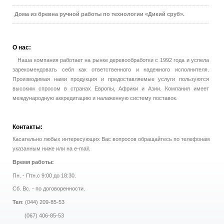
Дома из бревна ручной работы по технологии «Дикий сруб».
О
нас:
Наша компания работает на рынке деревообработки с 1992 года и успела
зарекомендовать себя как ответственного и надежного исполнителя.
Производимая нами продукция и предоставляемые услуги пользуются
высоким спросом в странах Европы, Африки и Азии. Компания имеет
международную аккредитацию и налаженную систему поставок.
Контакты:
Касательно любых интересующих Вас вопросов обращайтесь по телефонам
указанным ниже или на e-mail.
Время работы:
Пн. - Птн.с 9:00 до 18:30.
Сб. Вс. - по договоренности.
Тел
: (044) 209-85-53
(067) 406-85-53