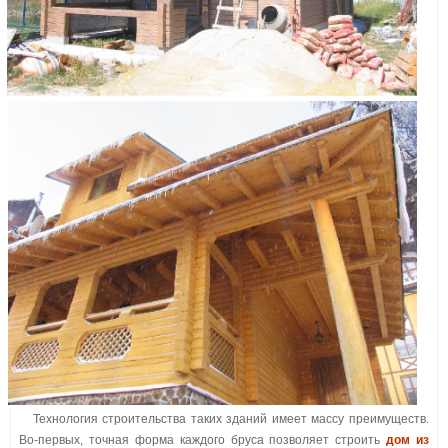
Технология строительства таких зданий имеет массу преимуществ.
Во-первых, точная форма каждого бруса позволяет строить
дом из