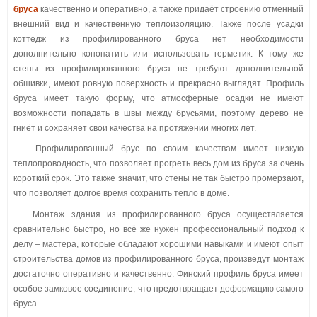
бруса
качественно и оперативно, а также придаёт строению отменный
внешний вид и качественную теплоизоляцию. Также после усадки
коттедж из профилированного бруса нет необходимости
дополнительно конопатить или использовать герметик. К тому же
стены из профилированного бруса не требуют дополнительной
обшивки, имеют ровную поверхность и прекрасно выглядят. Профиль
бруса имеет такую форму, что атмосферные осадки не имеют
возможности попадать в швы между брусьями, поэтому дерево не
гниёт и сохраняет свои качества на протяжении многих лет.
Профилированный брус по своим качествам имеет низкую
теплопроводность, что позволяет прогреть весь дом из бруса за очень
короткий срок. Это также значит, что стены не так быстро промерзают,
что позволяет долгое время сохранить тепло в доме.
Монтаж здания из профилированного бруса осуществляется
сравнительно быстро, но всё же нужен профессиональный подход к
делу – мастера, которые обладают хорошими навыками и имеют опыт
строительства домов из профилированного бруса, произведут монтаж
достаточно оперативно и качественно. Финский профиль бруса имеет
особое замковое соединение, что предотвращает деформацию самого
бруса.