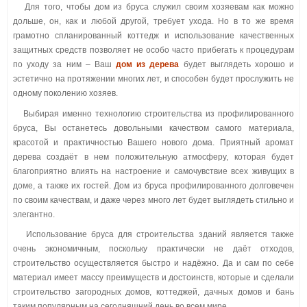
Для того, чтобы дом из бруса служил своим хозяевам как можно
дольше, он, как и любой другой, требует ухода. Но в то же время
грамотно спланированный коттедж и использование качественных
защитных средств позволяет не особо часто прибегать к процедурам
по уходу за ним – Ваш
дом из дерева
будет выглядеть хорошо и
эстетично на протяжении многих лет, и способен будет прослужить не
одному поколению хозяев.
Выбирая именно технологию строительства из профилированного
бруса, Вы останетесь довольными качеством самого материала,
красотой и практичностью Вашего нового дома. Приятный аромат
дерева создаёт в нем положительную атмосферу, которая будет
благоприятно влиять на настроение и самочувствие всех живущих в
доме, а также их гостей. Дом из бруса профилированного долговечен
по своим качествам, и даже через много лет будет выглядеть стильно и
элегантно.
Использование бруса для строительства зданий является также
очень экономичным, поскольку практически не даёт отходов,
строительство осуществляется быстро и надёжно. Да и сам по себе
материал имеет массу преимуществ и достоинств, которые и сделали
строительство загородных домов, коттеджей, дачных домов и бань
таким популярным на сегодняшний день во всем мире.