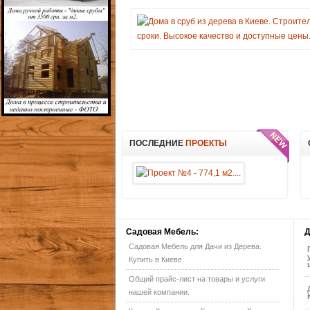
ПОСЛЕДНИЕ
ПРОЕКТЫ
Садовая
Мебель:
Д
Садовая Мебель для Дачи из Дерева.
Купить в Киеве.
Общий прайс-лист на товары и услуги
нашей компании.