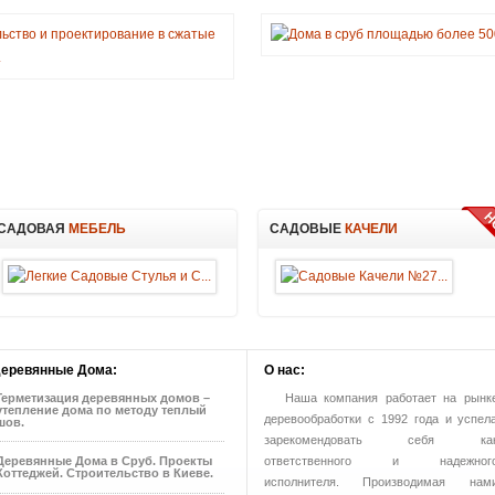
САДОВАЯ
МЕБЕЛЬ
САДОВЫЕ
КАЧЕЛИ
еревянные
Дома:
О
нас:
Герметизация деревянных домов –
Наша компания работает на рынк
утепление дома по методу теплый
деревообработки с 1992 года и успел
шов.
зарекомендовать себя ка
ответственного и надежног
Деревянные Дома в Сруб. Проекты
Коттеджей. Строительство в Киеве.
исполнителя. Производимая нам