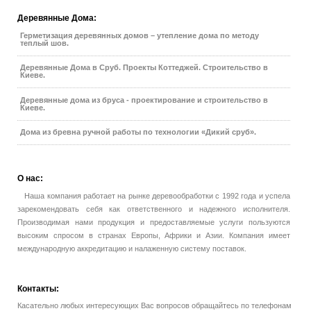
Деревянные
Дома:
Герметизация деревянных домов – утепление дома по методу
теплый шов.
Деревянные Дома в Сруб. Проекты Коттеджей. Строительство в
Киеве.
Деревянные дома из бруса - проектирование и строительство в
Киеве.
Дома из бревна ручной работы по технологии «Дикий сруб».
О
нас:
Наша компания работает на рынке деревообработки с 1992 года и успела
зарекомендовать себя как ответственного и надежного исполнителя.
Производимая нами продукция и предоставляемые услуги пользуются
высоким спросом в странах Европы, Африки и Азии. Компания имеет
международную аккредитацию и налаженную систему поставок.
Контакты:
Касательно любых интересующих Вас вопросов обращайтесь по телефонам