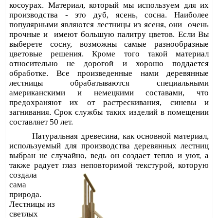
косоурах. Материал, который мы используем для их
производства - это дуб, ясень, сосна. Наиболее
популярными являются лестницы из ясеня, они
очень
прочные и
имеют большую палитру цветов. Если Вы
выберете сосну, возможны самые разнообразные
цветовые решения. Кроме того такой материал
относительно не дорогой и хорошо поддается
обработке. Все произведенные нами деревянные
лестницы обрабатываются специальными
американскими и немецкими составами, что
предохраняют их от растрескивания, синевы и
загнивания. Срок службы таких изделий в помещении
составляет 50 лет.
Натуральная древесина, как основной материал,
используемый для производства деревянных лестниц
выбран не случайно, ведь он создает тепло и уют, а
также радует глаз
неповторимой текстурой, которую
создала
сама
природа.
Лестницы из
светлых