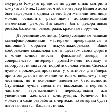
ажурную Кому-то придется по душе стиль кантри, а
кому-то хай-тек. Главное, чтобы интерьер Вашего дома
был выдержан в одном стиле. При желании лестницы
можно оснастить различными дополнительными
элементами
декора. Это может
быть
декоративная
резьба, балясины, балюстрады, красивые поручни.
Деревянные лестницы (Киев) созданные нашими
квалифицированными мастерами превращаются в
настоящий образец искусства,поражают Ваше
воображение замысловатым изяществом своих форм и
в конце концов вносят
финальный аккорд
в
совершенство интерьера дома.
Именно поэтому к
выбору лестницы стоит подойти основательно. Сначала
нужно проконсультироваться у опытного дизайнера,
при этом уделить внимание не только внешнему виду
лестницы, но и основным элементам безопасности.
Ступеньки лучше сделать не высокими, а перила с
частыми вертикальными перекладинами для
увеличения жесткости конструкции. Конечно, Вы
можете и сами разработать чертежи, по которым будет
изготавливаться Ваша лестница.