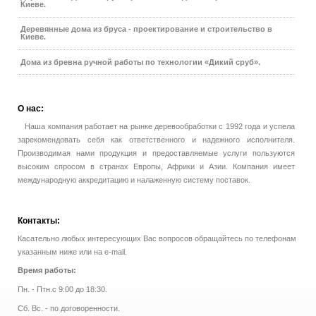
Киеве.
Деревянные дома из бруса - проектирование и строительство в
Киеве.
Дома из бревна ручной работы по технологии «Дикий сруб».
О
нас:
Наша компания работает на рынке деревообработки с 1992 года и успела
зарекомендовать себя как ответственного и надежного исполнителя.
Производимая нами продукция и предоставляемые услуги пользуются
высоким спросом в странах Европы, Африки и Азии. Компания имеет
международную аккредитацию и налаженную систему поставок.
Контакты:
Касательно любых интересующих Вас вопросов обращайтесь по телефонам
указанным ниже или на e-mail.
Время работы:
Пн. - Птн.с 9:00 до 18:30.
Сб. Вс. - по договоренности.