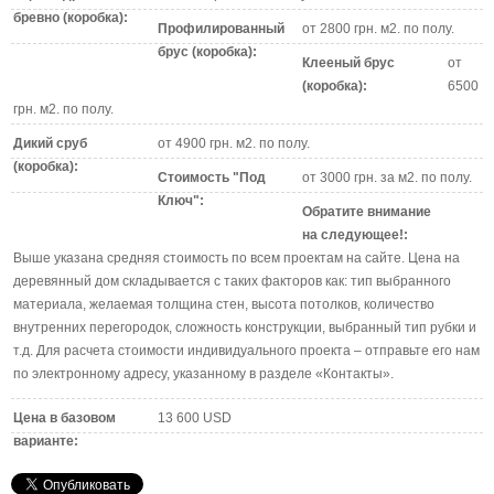
бревно (коробка):
Профилированный
от 2800 грн. м2. по полу.
брус (коробка):
Клееный брус
от
(коробка):
6500
грн. м2. по полу.
Дикий сруб
от 4900 грн. м2. по полу.
(коробка):
Стоимость "Под
от 3000 грн. за м2. по полу.
Ключ":
Обратите внимание
на следующее!:
Выше указана средняя стоимость по всем проектам на сайте. Цена на
деревянный дом складывается с таких факторов как: тип выбранного
материала, желаемая толщина стен, высота потолков, количество
внутренних перегородок, сложность конструкции, выбранный тип рубки и
т.д. Для расчета стоимости индивидуального проекта – отправьте его нам
по электронному адресу, указанному в разделе «Контакты».
Цена в базовом
13 600 USD
варианте: