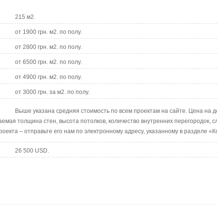
215 м2.
от 1900 грн. м2. по полу.
от 2800 грн. м2. по полу.
от 6500 грн. м2. по полу.
от 4900 грн. м2. по полу.
от 3000 грн. за м2. по полу.
Выше указана средняя стоимость по всем проектам на сайте. Цена на 
аемая толщина стен, высота потолков, количество внутренних перегородок, с
роекта – отправьте его нам по электронному адресу, указанному в разделе «К
26 500 USD.