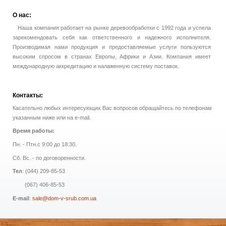
О
нас:
Наша компания работает на рынке деревообработки с 1992 года и успела
зарекомендовать себя как ответственного и надежного исполнителя.
Производимая нами продукция и предоставляемые услуги пользуются
высоким спросом в странах Европы, Африки и Азии. Компания имеет
международную аккредитацию и налаженную систему поставок.
Контакты:
Касательно любых интересующих Вас вопросов обращайтесь по телефонам
указанным ниже или на e-mail.
Время работы:
Пн. - Птн.с 9:00 до 18:30.
Сб. Вс. - по договоренности.
Тел
: (044) 209-85-53
(067) 406-85-53
E-mail
:
sale@dom-v-srub.com.ua