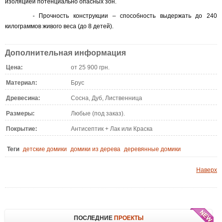
изоляцией потенциально опасных зон.
- Прочность конструкции – способность выдержать до 240
килограммов живого веса (до 8 детей).
Дополнительная информация
Цена:
от 25 900 грн.
Материал:
Брус
Древесина:
Сосна, Дуб, Лиственница
Размеры:
Любые (под заказ).
Покрытие:
Антисептик + Лак или Краска
Теги
детские домики
домики из дерева
деревянные домики
Наверх
ПОСЛЕДНИЕ
ПРОЕКТЫ