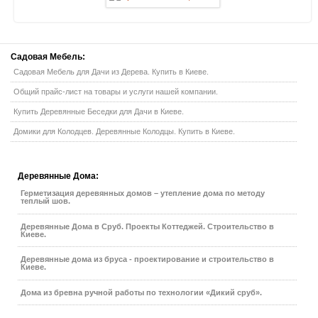
Садовая
Мебель:
Садовая Мебель для Дачи из Дерева. Купить в Киеве.
Общий прайс-лист на товары и услуги нашей компании.
Купить Деревянные Беседки для Дачи в Киеве.
Домики для Колодцев. Деревянные Колодцы. Купить в Киеве.
Деревянные
Дома:
Герметизация деревянных домов – утепление дома по методу
теплый шов.
Деревянные Дома в Сруб. Проекты Коттеджей. Строительство в
Киеве.
Деревянные дома из бруса - проектирование и строительство в
Киеве.
Дома из бревна ручной работы по технологии «Дикий сруб».