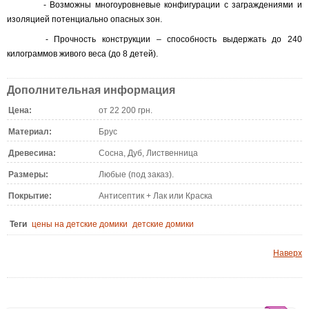
- Возможны многоуровневые конфигурации с заграждениями и
изоляцией потенциально опасных зон.
- Прочность конструкции – способность выдержать до 240
килограммов живого веса (до 8 детей).
Дополнительная информация
Цена:
от 22 200 грн.
Материал:
Брус
Древесина:
Сосна, Дуб, Лиственница
Размеры:
Любые (под заказ).
Покрытие:
Антисептик + Лак или Краска
Теги
цены на детские домики
детские домики
Наверх