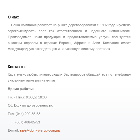
О
нас:
Наша компания работает на рынке деревообработки с 1992 года и успела
зарекомендовать себя как ответственного и надежного исполнителя.
Производимая нами продукция и предоставляемые услуги пользуются
высоким спросом в странах Европы, Африки и Азии. Компания имеет
международную аккредитацию и налаженную систему поставок.
Контакты:
Касательно любых интересующих Вас вопросов обращайтесь по телефонам
указанным ниже или на e-mail.
Время работы:
Пн. - Птн.с 9:00 до 18:30.
Сб. Вс. - по договоренности.
Тел
: (044) 209-85-53
(067) 406-85-53
E-mail
:
sale@dom-v-srub.com.ua