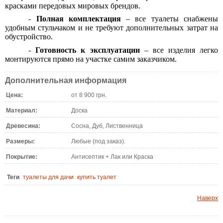
красками передовых мировых брендов.
-
Полная комплектация
– все туалеты снабжены
удобным стульчаком и не требуют дополнительных затрат на
обустройство.
-
Готовность к эксплуатации
– все изделия легко
монтируются прямо на участке самим заказчиком.
Дополнительная информация
Цена:
от 8 900 грн.
Материал:
Доска
Древесина:
Сосна, Дуб, Лиственница
Размеры:
Любые (под заказ).
Покрытие:
Антисептик + Лак или Краска
Теги
туалеты для дачи
купить туалет
Наверх