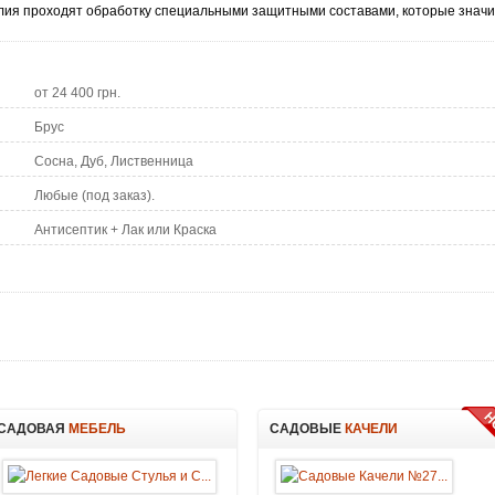
лия проходят обработку специальными защитными составами, которые значи
от 24 400 грн.
Брус
Сосна, Дуб, Лиственница
Любые (под заказ).
Антисептик + Лак или Краска
САДОВАЯ
МЕБЕЛЬ
САДОВЫЕ
КАЧЕЛИ