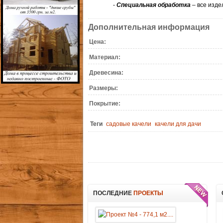
-
Специальная обработка
– все изде
Дополнительная информация
Цена:
Материал:
Древесина:
Размеры:
Покрытие:
Теги
садовые качели
качели для дачи
ПОСЛЕДНИЕ
ПРОЕКТЫ