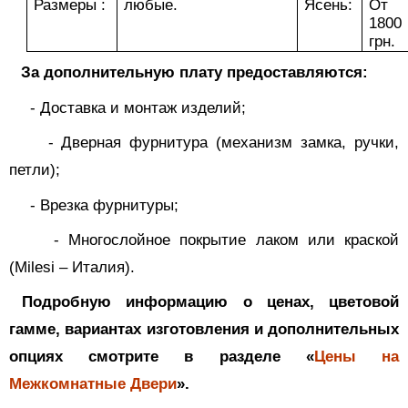
Размеры :
любые.
Ясень:
От
1800
грн.
За дополнительную плату предоставляются:
-
Доставка и монтаж изделий;
-
Дверная фурнитура (механизм замка, ручки,
петли);
-
Врезка фурнитуры;
-
Многослойное покрытие лаком или краской
(
Milesi
– Италия).
Подробную информацию о ценах, цветовой
гамме, вариантах изготовления и дополнительных
опциях смотрите в разделе «
Цены на
Межкомнатные Двери
».