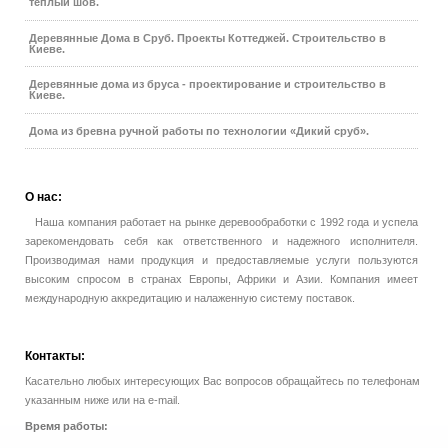
теплый шов.
Деревянные Дома в Сруб. Проекты Коттеджей. Строительство в
Киеве.
Деревянные дома из бруса - проектирование и строительство в
Киеве.
Дома из бревна ручной работы по технологии «Дикий сруб».
О
нас:
Наша компания работает на рынке деревообработки с 1992 года и успела
зарекомендовать себя как ответственного и надежного исполнителя.
Производимая нами продукция и предоставляемые услуги пользуются
высоким спросом в странах Европы, Африки и Азии. Компания имеет
международную аккредитацию и налаженную систему поставок.
Контакты:
Касательно любых интересующих Вас вопросов обращайтесь по телефонам
указанным ниже или на e-mail.
Время работы: