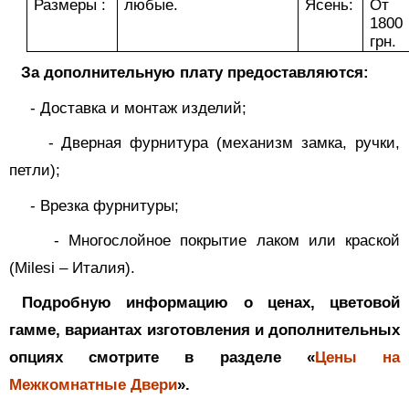
Размеры :
любые.
Ясень:
От
1800
грн.
За дополнительную плату предоставляются:
-
Доставка и монтаж изделий;
-
Дверная фурнитура (механизм замка, ручки,
петли);
-
Врезка фурнитуры;
-
Многослойное покрытие лаком или краской
(
Milesi
– Италия).
Подробную информацию о ценах, цветовой
гамме, вариантах изготовления и дополнительных
опциях смотрите в разделе «
Цены на
Межкомнатные Двери
».