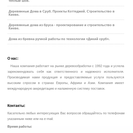
теплый шов.
Деревянные Дома в Сруб. Проекты Коттеджей. Строительство в
Киеве.
Деревянные дома из бруса - проектирование и строительство в
Киеве.
Дома из бревна ручной работы по технологии «Дикий сруб».
О
нас:
Наша компания работает на рынке деревообработки с 1992 года и успела
зарекомендовать себя как ответственного и надежного исполнителя.
Производимая нами продукция и предоставляемые услуги пользуются
высоким спросом в странах Европы, Африки и Азии. Компания имеет
международную аккредитацию и налаженную систему поставок.
Контакты:
Касательно любых интересующих Вас вопросов обращайтесь по телефонам
указанным ниже или на e-mail.
Время работы: