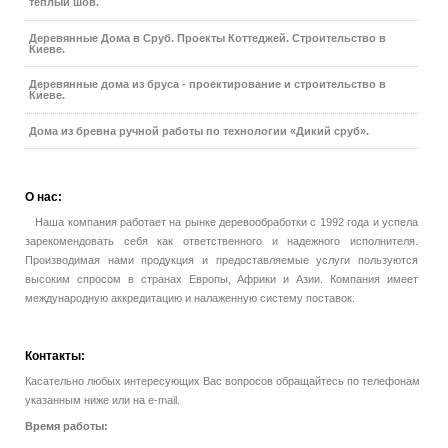
теплый шов.
Деревянные Дома в Сруб. Проекты Коттеджей. Строительство в
Киеве.
Деревянные дома из бруса - проектирование и строительство в
Киеве.
Дома из бревна ручной работы по технологии «Дикий сруб».
О
нас:
Наша компания работает на рынке деревообработки с 1992 года и успела
зарекомендовать себя как ответственного и надежного исполнителя.
Производимая нами продукция и предоставляемые услуги пользуются
высоким спросом в странах Европы, Африки и Азии. Компания имеет
международную аккредитацию и налаженную систему поставок.
Контакты:
Касательно любых интересующих Вас вопросов обращайтесь по телефонам
указанным ниже или на e-mail.
Время работы: