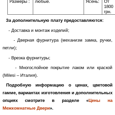
Размеры :
любые.
Ясень:
От
1800
грн.
За дополнительную плату предоставляются:
-
Доставка и монтаж изделий;
-
Дверная фурнитура (механизм замка, ручки,
петли);
-
Врезка фурнитуры;
-
Многослойное покрытие лаком или краской
(
Milesi
– Италия).
Подробную информацию о ценах, цветовой
гамме, вариантах изготовления и дополнительных
опциях смотрите в разделе «
Цены на
Межкомнатные Двери
».