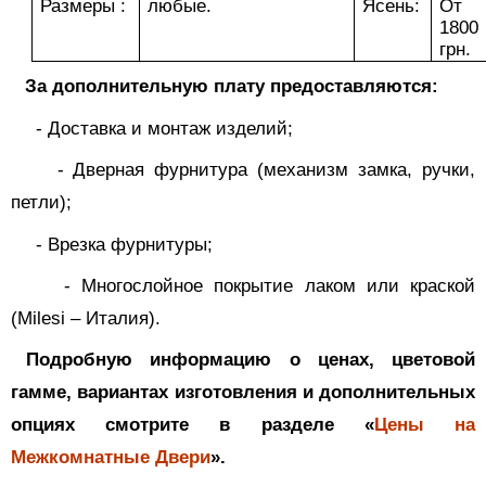
Размеры :
любые.
Ясень:
От
1800
грн.
За дополнительную плату предоставляются:
-
Доставка и монтаж изделий;
-
Дверная фурнитура (механизм замка, ручки,
петли);
-
Врезка фурнитуры;
-
Многослойное покрытие лаком или краской
(
Milesi
– Италия).
Подробную информацию о ценах, цветовой
гамме, вариантах изготовления и дополнительных
опциях смотрите в разделе «
Цены на
Межкомнатные Двери
».