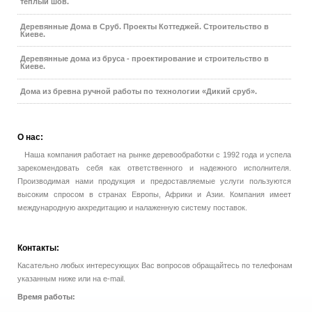
теплый шов.
Деревянные Дома в Сруб. Проекты Коттеджей. Строительство в
Киеве.
Деревянные дома из бруса - проектирование и строительство в
Киеве.
Дома из бревна ручной работы по технологии «Дикий сруб».
О
нас:
Наша компания работает на рынке деревообработки с 1992 года и успела
зарекомендовать себя как ответственного и надежного исполнителя.
Производимая нами продукция и предоставляемые услуги пользуются
высоким спросом в странах Европы, Африки и Азии. Компания имеет
международную аккредитацию и налаженную систему поставок.
Контакты:
Касательно любых интересующих Вас вопросов обращайтесь по телефонам
указанным ниже или на e-mail.
Время работы: