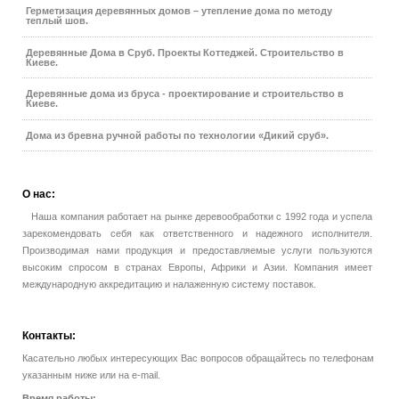
Герметизация деревянных домов – утепление дома по методу
теплый шов.
Деревянные Дома в Сруб. Проекты Коттеджей. Строительство в
Киеве.
Деревянные дома из бруса - проектирование и строительство в
Киеве.
Дома из бревна ручной работы по технологии «Дикий сруб».
О
нас:
Наша компания работает на рынке деревообработки с 1992 года и успела
зарекомендовать себя как ответственного и надежного исполнителя.
Производимая нами продукция и предоставляемые услуги пользуются
высоким спросом в странах Европы, Африки и Азии. Компания имеет
международную аккредитацию и налаженную систему поставок.
Контакты:
Касательно любых интересующих Вас вопросов обращайтесь по телефонам
указанным ниже или на e-mail.
Время работы: