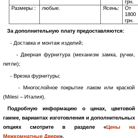
грн.
Размеры :
любые.
Ясень:
От
1800
грн.
За дополнительную плату предоставляются:
-
Доставка и монтаж изделий;
-
Дверная фурнитура (механизм замка, ручки,
петли);
-
Врезка фурнитуры;
-
Многослойное покрытие лаком или краской
(
Milesi
– Италия).
Подробную информацию о ценах, цветовой
гамме, вариантах изготовления и дополнительных
опциях смотрите в разделе «
Цены на
Межкомнатные Двери
».