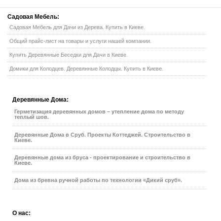
Садовая
Мебель:
Садовая Мебель для Дачи из Дерева. Купить в Киеве.
Общий прайс-лист на товары и услуги нашей компании.
Купить Деревянные Беседки для Дачи в Киеве.
Домики для Колодцев. Деревянные Колодцы. Купить в Киеве.
Деревянные
Дома:
Герметизация деревянных домов – утепление дома по методу
теплый шов.
Деревянные Дома в Сруб. Проекты Коттеджей. Строительство в
Киеве.
Деревянные дома из бруса - проектирование и строительство в
Киеве.
Дома из бревна ручной работы по технологии «Дикий сруб».
О
нас: