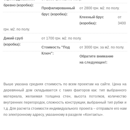
бревно (коробка):
Профилированный
от 2800 грн. м2. по полу.
брус (коробка):
Клееный брус
от
(коробка):
3400
грн. м2. по полу.
Дикий сруб
от 1700 грн. м2. по полу.
(коробка):
Стоимость "Под
от 3000 грн. за м2. по полу.
Ключ":
Обратите внимание
на следующее!:
Выше указана средняя стоимость по всем проектам на сайте. Цена на
деревянный дом складывается с таких факторов как: тип выбранного
материала, желаемая толщина стен, высота потолков, количество
внутренних перегородок, сложность конструкции, выбранный тип рубки и
т.д. Для расчета стоимости индивидуального проекта – отправьте его нам
по электронному адресу, указанному в разделе «Контакты».