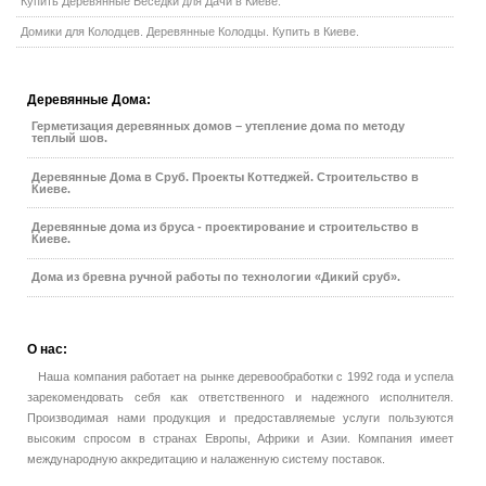
Купить Деревянные Беседки для Дачи в Киеве.
Домики для Колодцев. Деревянные Колодцы. Купить в Киеве.
Деревянные
Дома:
Герметизация деревянных домов – утепление дома по методу
теплый шов.
Деревянные Дома в Сруб. Проекты Коттеджей. Строительство в
Киеве.
Деревянные дома из бруса - проектирование и строительство в
Киеве.
Дома из бревна ручной работы по технологии «Дикий сруб».
О
нас:
Наша компания работает на рынке деревообработки с 1992 года и успела
зарекомендовать себя как ответственного и надежного исполнителя.
Производимая нами продукция и предоставляемые услуги пользуются
высоким спросом в странах Европы, Африки и Азии. Компания имеет
международную аккредитацию и налаженную систему поставок.