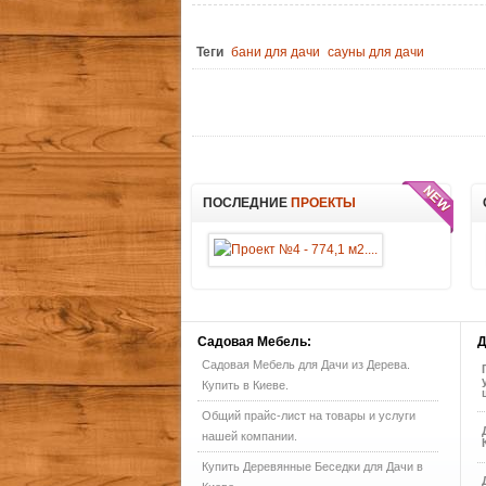
Теги
бани для дачи
сауны для дачи
ПОСЛЕДНИЕ
ПРОЕКТЫ
Садовая
Мебель:
Д
Садовая Мебель для Дачи из Дерева.
Купить в Киеве.
Общий прайс-лист на товары и услуги
нашей компании.
Купить Деревянные Беседки для Дачи в