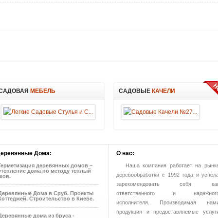
САДОВАЯ
МЕБЕЛЬ
САДОВЫЕ
КАЧЕЛИ
еревянные
Дома:
О
нас:
Герметизация деревянных домов –
Наша компания работает на рынк
утепление дома по методу теплый
деревообработки с 1992 года и успел
шов.
зарекомендовать себя ка
ответственного и надежног
Деревянные Дома в Сруб. Проекты
Коттеджей. Строительство в Киеве.
исполнителя. Производимая нам
продукция и предоставляемые услуг
Деревянные дома из бруса -