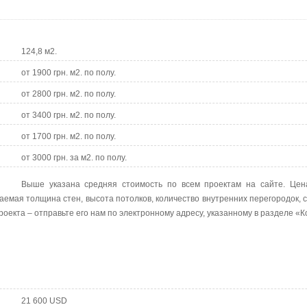
124,8 м2.
от 1900 грн. м2. по полу.
от 2800 грн. м2. по полу.
от 3400 грн. м2. по полу.
от 1700 грн. м2. по полу.
от 3000 грн. за м2. по полу.
Выше указана средняя стоимость по всем проектам на сайте. Цен
аемая толщина стен, высота потолков, количество внутренних перегородок, 
роекта – отправьте его нам по электронному адресу, указанному в разделе «К
21 600 USD