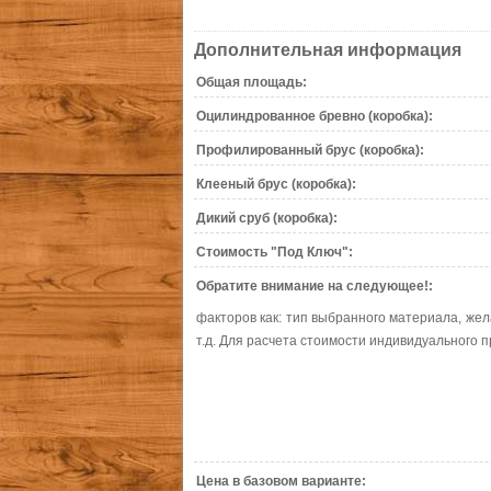
Дополнительная информация
Общая площадь:
Оцилиндрованное бревно (коробка):
Профилированный брус (коробка):
Клееный брус (коробка):
Дикий сруб (коробка):
Стоимость "Под Ключ":
Обратите внимание на следующее!:
факторов как: тип выбранного материала, жел
т.д. Для расчета стоимости индивидуального п
Цена в базовом варианте: