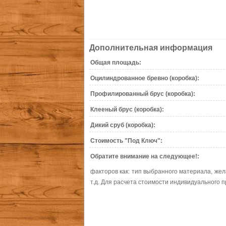
Дополнительная информация
Общая площадь:
Оцилиндрованное бревно (коробка):
Профилированный брус (коробка):
Клееный брус (коробка):
Дикий сруб (коробка):
Стоимость "Под Ключ":
Обратите внимание на следующее!:
факторов как: тип выбранного материала, жел
т.д. Для расчета стоимости индивидуального п