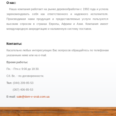
О
нас:
Наша компания работает на рынке деревообработки с 1992 года и успела
зарекомендовать себя как ответственного и надежного исполнителя.
Производимая нами продукция и предоставляемые услуги пользуются
высоким спросом в странах Европы, Африки и Азии. Компания имеет
международную аккредитацию и налаженную систему поставок.
Контакты:
Касательно любых интересующих Вас вопросов обращайтесь по телефонам
указанным ниже или на e-mail.
Время работы:
Пн. - Птн.с 9:00 до 18:30.
Сб. Вс. - по договоренности.
Тел
: (044) 209-85-53
(067) 406-85-53
E-mail
:
sale@dom-v-srub.com.ua
Copyright © 1992-2016 Все права на интеллектуальную собственность защищены.