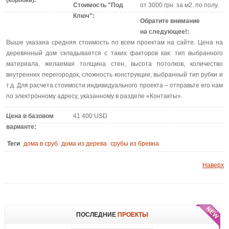
Стоимость "Под
от 3000 грн. за м2. по полу.
Ключ":
Обратите внимание
на следующее!:
Выше указана средняя стоимость по всем проектам на сайте. Цена на
деревянный дом складывается с таких факторов как: тип выбранного
материала, желаемая толщина стен, высота потолков, количество
внутренних перегородок, сложность конструкции, выбранный тип рубки и
т.д. Для расчета стоимости индивидуального проекта – отправьте его нам
по электронному адресу, указанному в разделе «Контакты».
Цена в базовом
41 400 USD
варианте:
Теги
дома в сруб
дома из дерева
срубы из бревна
Наверх
ПОСЛЕДНИЕ
ПРОЕКТЫ