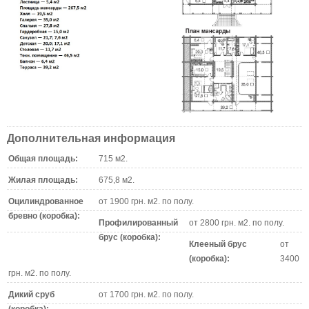
Дополнительная информация
Общая площадь:
715 м2.
Жилая площадь:
675,8 м2.
Оцилиндрованное
от 1900 грн. м2. по полу.
бревно (коробка):
Профилированный
от 2800 грн. м2. по полу.
брус (коробка):
Клееный брус
от
(коробка):
3400
грн. м2. по полу.
Дикий сруб
от 1700 грн. м2. по полу.
(коробка):