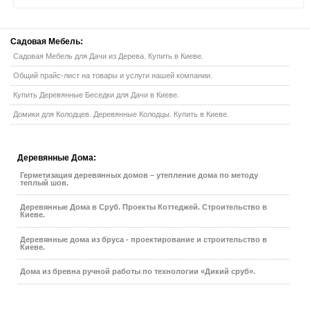
Садовая
Мебель:
Садовая Мебель для Дачи из Дерева. Купить в Киеве.
Общий прайс-лист на товары и услуги нашей компании.
Купить Деревянные Беседки для Дачи в Киеве.
Домики для Колодцев. Деревянные Колодцы. Купить в Киеве.
Деревянные
Дома:
Герметизация деревянных домов – утепление дома по методу
теплый шов.
Деревянные Дома в Сруб. Проекты Коттеджей. Строительство в
Киеве.
Деревянные дома из бруса - проектирование и строительство в
Киеве.
Дома из бревна ручной работы по технологии «Дикий сруб».