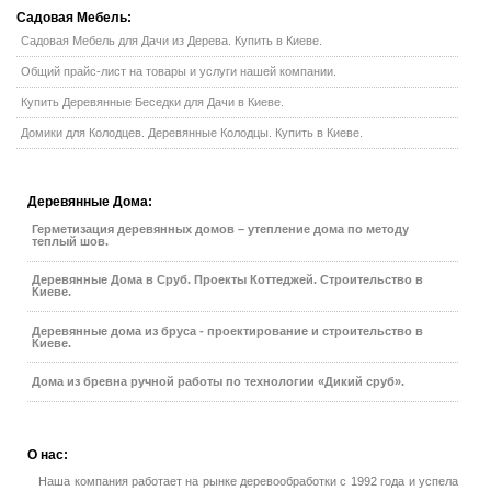
Садовая
Мебель:
Садовая Мебель для Дачи из Дерева. Купить в Киеве.
Общий прайс-лист на товары и услуги нашей компании.
Купить Деревянные Беседки для Дачи в Киеве.
Домики для Колодцев. Деревянные Колодцы. Купить в Киеве.
Деревянные
Дома:
Герметизация деревянных домов – утепление дома по методу
теплый шов.
Деревянные Дома в Сруб. Проекты Коттеджей. Строительство в
Киеве.
Деревянные дома из бруса - проектирование и строительство в
Киеве.
Дома из бревна ручной работы по технологии «Дикий сруб».
О
нас:
Наша компания работает на рынке деревообработки с 1992 года и успела