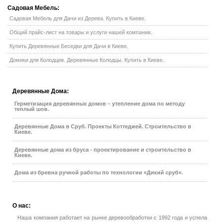
Садовая
Мебель:
Садовая Мебель для Дачи из Дерева. Купить в Киеве.
Общий прайс-лист на товары и услуги нашей компании.
Купить Деревянные Беседки для Дачи в Киеве.
Домики для Колодцев. Деревянные Колодцы. Купить в Киеве.
Деревянные
Дома:
Герметизация деревянных домов – утепление дома по методу
теплый шов.
Деревянные Дома в Сруб. Проекты Коттеджей. Строительство в
Киеве.
Деревянные дома из бруса - проектирование и строительство в
Киеве.
Дома из бревна ручной работы по технологии «Дикий сруб».
О
нас:
Наша компания работает на рынке деревообработки с 1992 года и успела