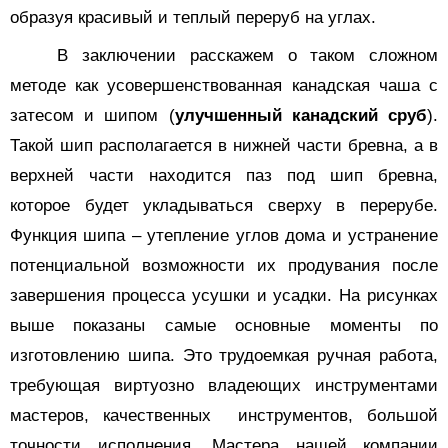
образуя красивый и теплый переруб на углах.
В заключении расскажем о таком сложном
методе как усовершенствованная канадская чаша с
затесом и шипом (
улучшенный канадский сруб
).
Такой шип располагается в нижней части бревна, а в
верхней части находится паз под шип бревна,
которое будет укладываться сверху в перерубе.
Функция шипа – утепление углов дома и устранение
потенциальной возможности их продувания после
завершения процесса усушки и усадки. На рисунках
выше показаны самые основные моменты по
изготовлению шипа. Это трудоемкая ручная работа,
требующая виртуозно владеющих инструментами
мастеров, качественных
инструментов, большой
точности исполнения. Мастера нашей компании