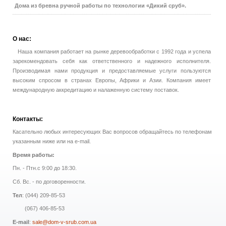
Дома из бревна ручной работы по технологии «Дикий сруб».
О
нас:
Наша компания работает на рынке деревообработки с 1992 года и успела
зарекомендовать себя как ответственного и надежного исполнителя.
Производимая нами продукция и предоставляемые услуги пользуются
высоким спросом в странах Европы, Африки и Азии. Компания имеет
международную аккредитацию и налаженную систему поставок.
Контакты:
Касательно любых интересующих Вас вопросов обращайтесь по телефонам
указанным ниже или на e-mail.
Время работы:
Пн. - Птн.с 9:00 до 18:30.
Сб. Вс. - по договоренности.
Тел
: (044) 209-85-53
(067) 406-85-53
E-mail
:
sale@dom-v-srub.com.ua