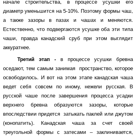
начале строительства, в процессе усушки его
диаметр уменьшится на 5-10%. Поэтому формы чаш,
а также зазоры в пазах и чашах и меняются.
Естественно, что подвергаются усушке оба эти типа
чаши, правда канадский сруб при этом выглядит
аккуратнее.
Третий этап -
в процессе усушки бревна
оседают, тем самым занимая
пространство, которое
освободилось. И вот на этом этапе канадская чаша
ведет себя совсем по иному, нежели русская. В
русской чаше после завершения процесса усадки
верхнего бревна образуются зазоры, которые
впоследствии придется
затыкать паклей или джутом
(конопатить). Канадская чаша за счет своей
треугольной формы с затесами – заклинивается,